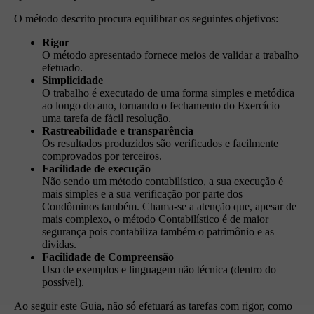
O método descrito procura equilibrar os seguintes objetivos:
Rigor
O método apresentado fornece meios de validar a trabalho
efetuado.
Simplicidade
O trabalho é executado de uma forma simples e metódica
ao longo do ano, tornando o fechamento do Exercício
uma tarefa de fácil resolução.
Rastreabilidade e transparência
Os resultados produzidos são verificados e facilmente
comprovados por terceiros.
Facilidade de execução
Não sendo um método contabilístico, a sua execução é
mais simples e a sua verificação por parte dos
Condôminos também. Chama-se a atenção que, apesar de
mais complexo, o método Contabilístico é de maior
segurança pois contabiliza também o patrimônio e as
dividas.
Facilidade de Compreensão
Uso de exemplos e linguagem não técnica (dentro do
possível).
Ao seguir este Guia, não só efetuará as tarefas com rigor, como