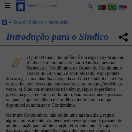
☰
Guia Condomínio
Guia do Síndico
Introdução
Introdução para o Síndico
O portal Guia Condomínio é um espaço dedicado ao
Síndico. Procuramos orientar o Síndico, pessoa
Particular e Condômino, na Gestão do Condomínio
através do Guia aqui disponibilizado. Aqui poderá
descarregar uma planilha adequada ao Guia Contábil e também
outros documentos como convocatórias ou procurações.Muitas
vezes, os Síndicos nomeados não têm qualquer experiência
prévia na gestão de um condomínio. São normalmente pessoas
ocupadas, que trabalham e têm filhos, tendo pouco tempo
disponível administrar o Condomínio.
Gerir um Condomínio, não sendo uma tarefa difícil, requer
algum conhecimento, conhecimento esse que não é passado de
administração para administração. Normalmente, são apenas
dados à nova administração alguns documentos, como a