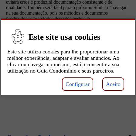
evitará erros e produzirá documentação consistente e de
qualidade. Também será fácil para o próximo Síndico "navegar"
na sua documentação, pois os métodos e documentos
produzidos estarão todos descritos neste site.
Este site usa cookies
Este site utiliza cookies para lhe proporcionar uma
melhor experiência, adaptar e avaliar anúncios. Ao
clicar ou navegar no mesmo, está a consentir a sua
utilização no Guia Condomínio e seus parceiros.
Ad
Configurar
Aceito